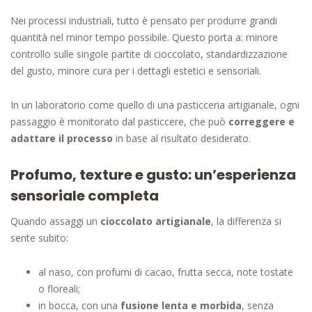
Nei processi industriali, tutto è pensato per produrre grandi
quantità nel minor tempo possibile. Questo porta a: minore
controllo sulle singole partite di cioccolato, standardizzazione
del gusto, minore cura per i dettagli estetici e sensoriali.
In un laboratorio come quello di una pasticceria artigianale, ogni
passaggio è monitorato dal pasticcere, che può
correggere e
adattare il processo
in base al risultato desiderato.
Profumo, texture e gusto: un’esperienza
sensoriale completa
Quando assaggi un
cioccolato artigianale
, la differenza si
sente subito:
al naso, con profumi di cacao, frutta secca, note tostate
o floreali;
in bocca, con una
fusione lenta e morbida
, senza