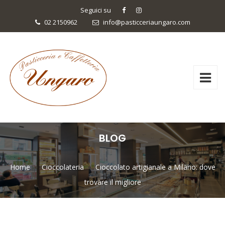
Seguici su
02 2150962
info@pasticceriaungaro.com
BLOG
Home
Cioccolateria
Cioccolato artigianale a Milano: dove
trovare il migliore