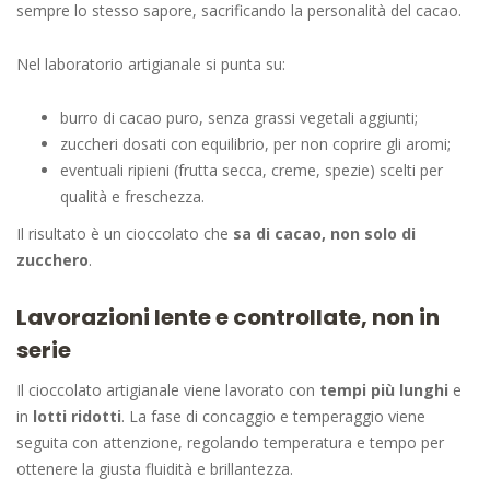
sempre lo stesso sapore, sacrificando la personalità del cacao.
Nel laboratorio artigianale si punta su:
burro di cacao puro, senza grassi vegetali aggiunti;
zuccheri dosati con equilibrio, per non coprire gli aromi;
eventuali ripieni (frutta secca, creme, spezie) scelti per
qualità e freschezza.
Il risultato è un cioccolato che
sa di cacao, non solo di
zucchero
.
Lavorazioni lente e controllate, non in
serie
Il cioccolato artigianale viene lavorato con
tempi più lunghi
e
in
lotti ridotti
. La fase di concaggio e temperaggio viene
seguita con attenzione, regolando temperatura e tempo per
ottenere la giusta fluidità e brillantezza.