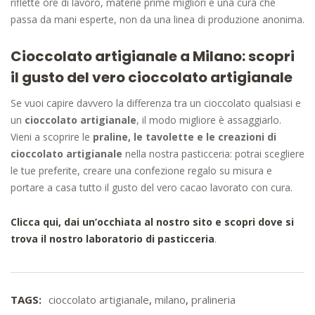
riflette ore di lavoro, materie prime migliori e una cura che
passa da mani esperte, non da una linea di produzione anonima.
Cioccolato artigianale a Milano: scopri
il gusto del vero cioccolato artigianale
Se vuoi capire davvero la differenza tra un cioccolato qualsiasi e
un
cioccolato artigianale
, il modo migliore è assaggiarlo.
Vieni a scoprire le
praline, le tavolette e le creazioni di
cioccolato artigianale
nella nostra pasticceria: potrai scegliere
le tue preferite, creare una confezione regalo su misura e
portare a casa tutto il gusto del vero cacao lavorato con cura.
Clicca qui, dai un’occhiata al nostro sito e scopri dove si
trova il nostro laboratorio di pasticceria
.
TAGS:
cioccolato artigianale
,
milano
,
pralineria