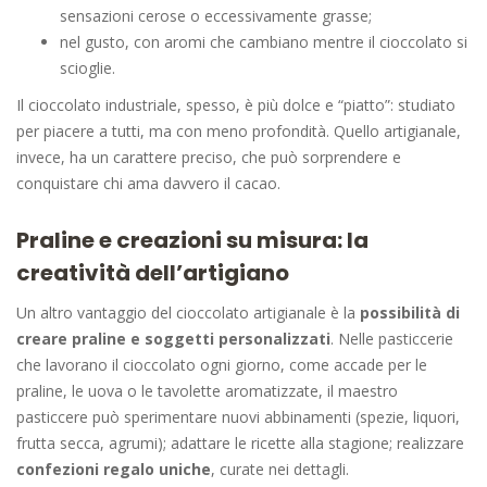
sensazioni cerose o eccessivamente grasse;
nel gusto, con aromi che cambiano mentre il cioccolato si
scioglie.
Il cioccolato industriale, spesso, è più dolce e “piatto”: studiato
per piacere a tutti, ma con meno profondità. Quello artigianale,
invece, ha un carattere preciso, che può sorprendere e
conquistare chi ama davvero il cacao.
Praline e creazioni su misura: la
creatività dell’artigiano
Un altro vantaggio del cioccolato artigianale è la
possibilità di
creare praline e soggetti personalizzati
. Nelle pasticcerie
che lavorano il cioccolato ogni giorno, come accade per le
praline, le uova o le tavolette aromatizzate, il maestro
pasticcere può sperimentare nuovi abbinamenti (spezie, liquori,
frutta secca, agrumi); adattare le ricette alla stagione; realizzare
confezioni regalo uniche
, curate nei dettagli.