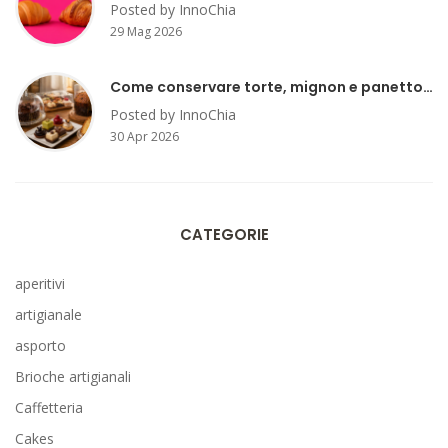
Posted by InnoChia
29 Mag 2026
Come conservare torte, mignon e panettoni artigianali a casa
Posted by InnoChia
30 Apr 2026
CATEGORIE
aperitivi
artigianale
asporto
Brioche artigianali
Caffetteria
Cakes