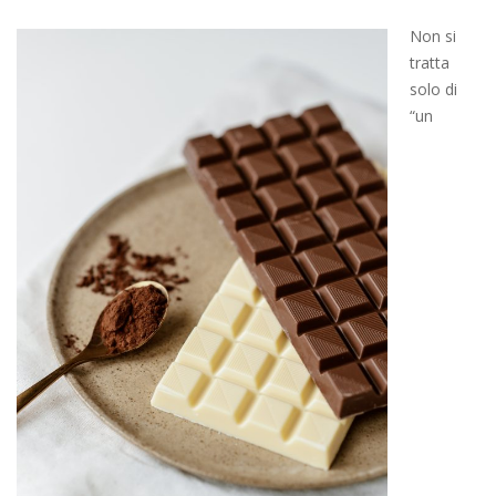
Non si
tratta
solo di
“un