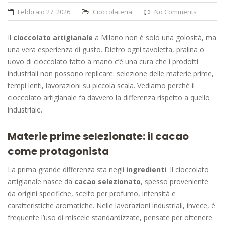
Febbraio 27, 2026
Cioccolateria
No Comments
Il
cioccolato artigianale
a Milano non è solo una golosità, ma
una vera esperienza di gusto. Dietro ogni tavoletta, pralina o
uovo di cioccolato fatto a mano c’è una cura che i prodotti
industriali non possono replicare: selezione delle materie prime,
tempi lenti, lavorazioni su piccola scala. Vediamo perché il
cioccolato artigianale fa davvero la differenza rispetto a quello
industriale.
Materie prime selezionate: il cacao
come protagonista
La prima grande differenza sta negli
ingredienti
. Il cioccolato
artigianale nasce da
cacao selezionato
, spesso proveniente
da origini specifiche, scelto per profumo, intensità e
caratteristiche aromatiche. Nelle lavorazioni industriali, invece, è
frequente l’uso di miscele standardizzate, pensate per ottenere