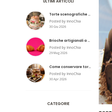
ULTIMI ARTICOLI
Torte scenografiche per compleanno: trend e idee
Posted by InnoChia
30 Giu 2026
Brioche artigianali a Milano: dove assaggiarle?
Posted by InnoChia
29 Mag 2026
Come conservare torte, mignon e panettoni artigianali a casa
Posted by InnoChia
30 Apr 2026
CATEGORIE