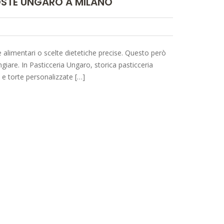
OSTE UNGARO A MILANO
 alimentari o scelte dietetiche precise. Questo però
giare. In Pasticceria Ungaro, storica pasticceria
 e torte personalizzate […]