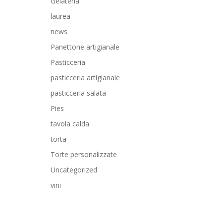
Gelateria
laurea
news
Panettone artigianale
Pasticceria
pasticceria artigianale
pasticceria salata
Pies
tavola calda
torta
Torte personalizzate
Uncategorized
vini