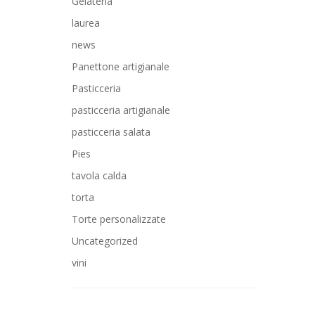
Gelateria
laurea
news
Panettone artigianale
Pasticceria
pasticceria artigianale
pasticceria salata
Pies
tavola calda
torta
Torte personalizzate
Uncategorized
vini