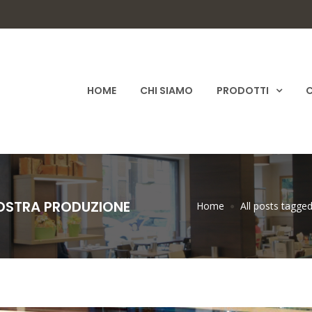
HOME
CHI SIAMO
PRODOTTI
C
NOSTRA PRODUZIONE
Home
All posts tagged