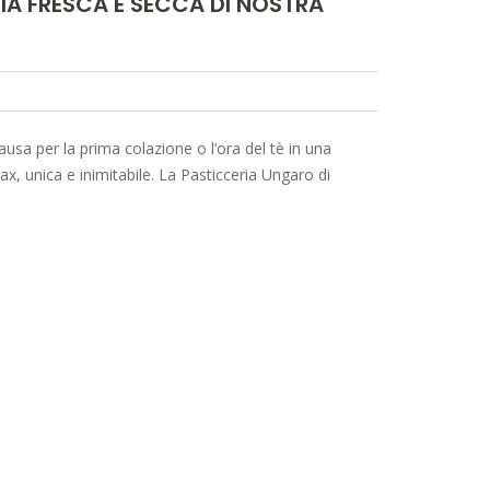
IA FRESCA E SECCA DI NOSTRA
usa per la prima colazione o l’ora del tè in una
ax, unica e inimitabile. La Pasticceria Ungaro di