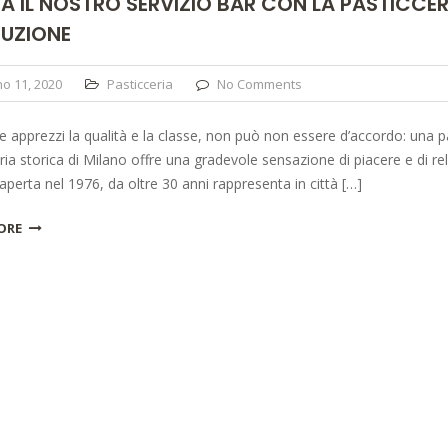
A IL NOSTRO SERVIZIO BAR CON LA PASTICCER
UZIONE
o 11, 2020
Pasticceria
No Comments
 apprezzi la qualità e la classe, non può non essere d’accordo: una pa
ria storica di Milano offre una gradevole sensazione di piacere e di rel
aperta nel 1976, da oltre 30 anni rappresenta in città […]
ORE