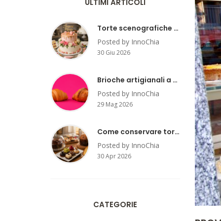
ULTIMI ARTICOLI
Torte scenografiche per compleanno: trend e idee
Posted by InnoChia
30 Giu 2026
Brioche artigianali a Milano: dove assaggiarle?
Posted by InnoChia
29 Mag 2026
Come conservare torte, mignon e panettoni artigianali a casa
Posted by InnoChia
30 Apr 2026
CATEGORIE